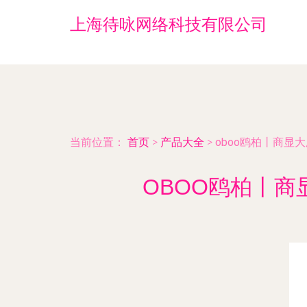
上海待咏网络科技有限公司
当前位置：
首页
>
产品大全
>
oboo鸥柏丨商
OBOO鸥柏丨