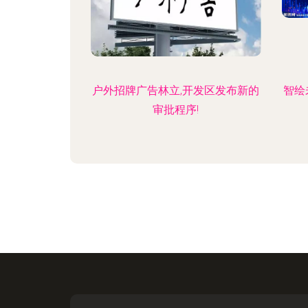
户外招牌广告林立,开发区发布新的
智绘
审批程序!