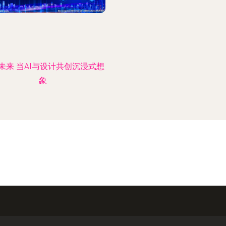
未来 当AI与设计共创沉浸式想
象