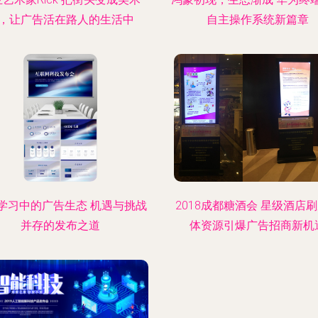
，让广告活在路人的生活中
自主操作系统新篇章
学习中的广告生态 机遇与挑战
2018成都糖酒会 星级酒店
并存的发布之道
体资源引爆广告招商新机