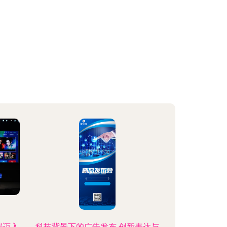
端迈入
科技背景下的广告发布 创新表达与